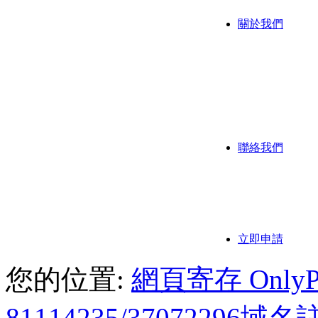
關於我們
公司背
公司歷
我們的
聯絡我們
聯繫方
付款方
立即申請
您的位置:
網頁寄存 OnlyPoi
81114235/3707229