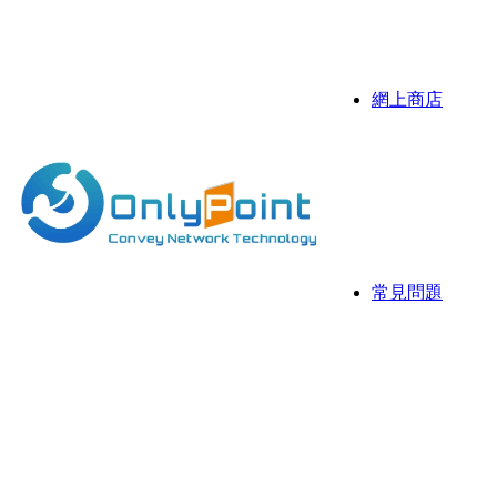
伺服器
抗攻擊D
網上商店
Sonicw
伺服器
伺服器 
常見問題
常用資
網存空
網頁寄存
國際域