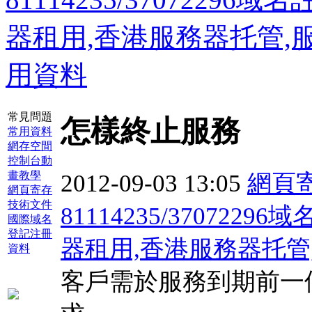
器租用,香港服務器托管,
用資料
常見問題
怎樣終止服務
常用資料
網存空間
控制台動
畫教學
2012-09-03 13:05
網頁寄存
網頁寄存
技術文件
81114235/37072
國際域名
登記注冊
器租用,香港服務器托管
資料
客戶需於服務到期前一