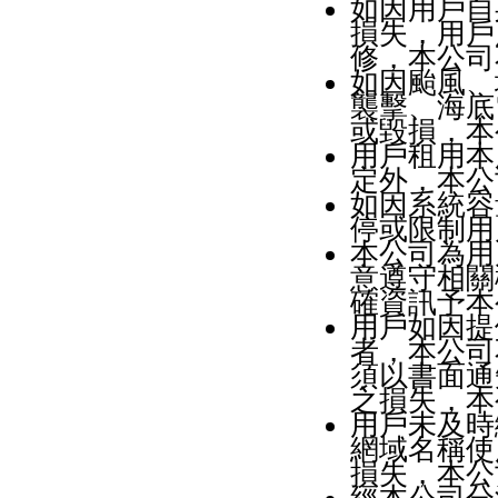
如因用戶自
損失，用戶
修，本公司
如因颱風、
襲擊、海底
或毀損，本
用戶租用本
定外，本公
如因系統容
停或限制用
本公司為用
意遵守相關
確資訊予本
用戶如因提
者，本公司
須以書面通
之損失，本
用戶未及時
網域名稱使
損失，本公