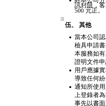
經本公司分
訊封阻，客
500 元正。
伍、 其他
當本公司認
檢具申請書
本服務如有
證明文件申
用戶應據實
導致任何紛
通知所使用
上登錄者為
事先以書面