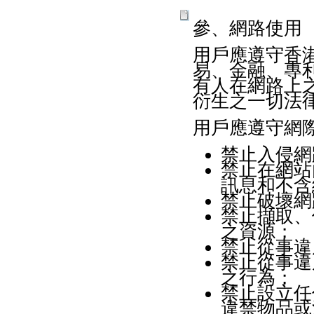
參、網路使用
用戶應遵守香
易、金融、專
有人在網路上
衍生之一切法
用戶應遵守網
禁止入侵網
禁止在網站
訊息和不含
禁止破壞網
禁止擷取、
之資源；
禁止從事違
禁止從事違
之行為；
禁止設立任
違禁物品或