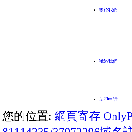
關於我們
公司背
公司歷
我們的
聯絡我們
聯繫方
付款方
立即申請
您的位置:
網頁寄存 OnlyPoi
81114235/3707229