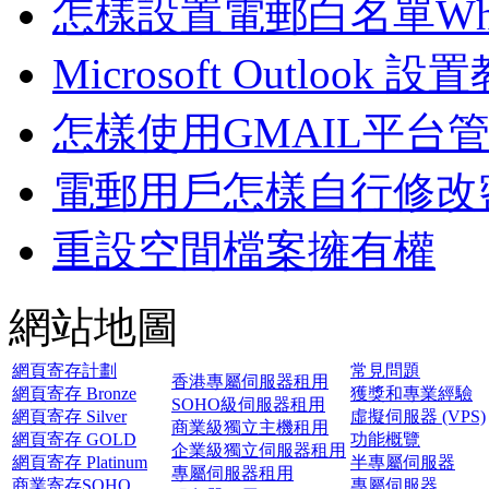
怎樣設置電郵白名單White
Microsoft Outlook 設
怎樣使用GMAIL平台
電郵用戶怎樣自行修改密
重設空間檔案擁有權
網站地圖
網頁寄存計劃
常見問題
香港專屬伺服器租用
網頁寄存 Bronze
獲獎和專業經驗
SOHO級伺服器租用
網頁寄存 Silver
虛擬伺服器 (VPS)
商業級獨立主機租用
網頁寄存 GOLD
功能概覽
企業級獨立伺服器租用
網頁寄存 Platinum
半專屬伺服器
專屬伺服器租用
商業寄存SOHO
專屬伺服器