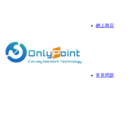
伺服器
抗攻擊D
網上商店
Sonicw
伺服器
伺服器 
常見問題
常用資
網存空
網頁寄存
國際域