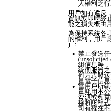
人權利之行
用戶如有違反
資訊或即時終
能之損失概由
為保持系統各
的權利，用戶應
) ：
禁止發送任
(unsoli
組信息等，
統伺服器之
何方式發送
量電子信息
當用戶所執行的
量耗用本公
資源或頻寬
權將該程式
司有權在不