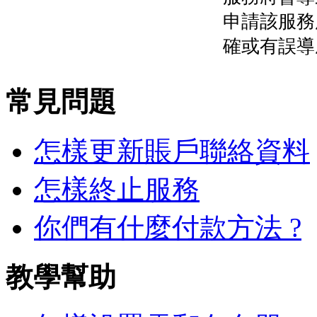
申請該服務
確或有誤
常見問題
怎樣更新賬戶聯絡資料
怎樣終止服務
你們有什麼付款方法 ?
教學幫助