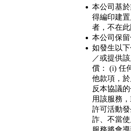
本公司基於
得編印建置
者，不在此
本公司保留
如發生以下
／或提供該
償： (i
他款項，於服
反本協議的任
用該服務，
許可活動發
詐、不當使用
服務將會導