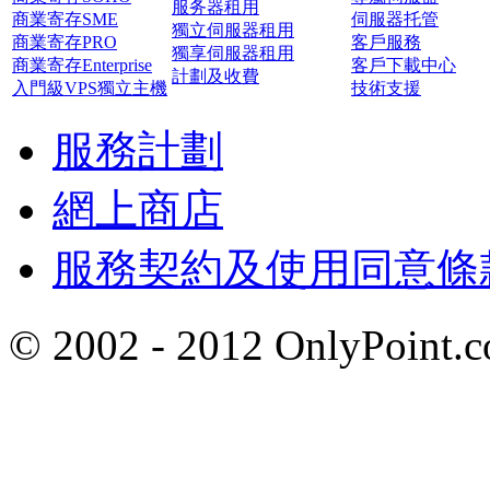
服务器租用
商業寄存SME
伺服器托管
獨立伺服器租用
商業寄存PRO
客戶服務
獨享伺服器租用
商業寄存Enterprise
客戶下載中心
計劃及收費
入門級VPS獨立主機
技術支援
服務計劃
網上商店
服務契約及使用同意條
© 2002 - 2012 OnlyP