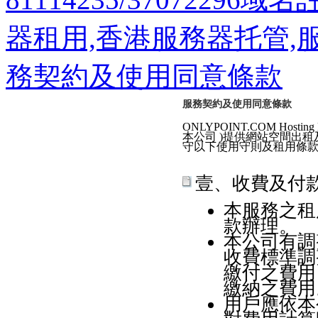
器租用,香港服務器托管,
務契約及使用同意條款
服務契約及使用同意條款
ONLYPOINT.COM Hosting
本公司 )提供網站空間出租
守以下使用守則及租用條款 
壹、收費及付款
本服務之租
款辦理。
本公司有調
收費標準調
繳付之費用
繳納之費用
用戶應依本