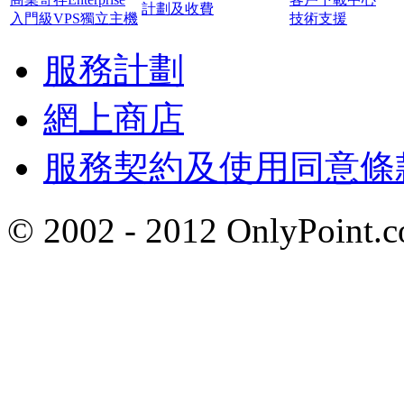
計劃及收費
入門級VPS獨立主機
技術支援
服務計劃
網上商店
服務契約及使用同意條
© 2002 - 2012 OnlyP