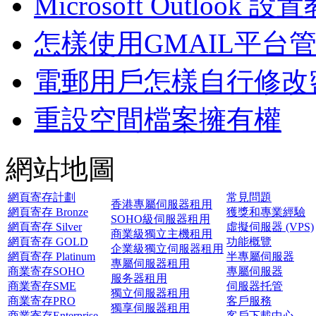
Microsoft Outlook 設
怎樣使用GMAIL平台
電郵用戶怎樣自行修改密
重設空間檔案擁有權
網站地圖
網頁寄存計劃
常見問題
香港專屬伺服器租用
網頁寄存 Bronze
獲獎和專業經驗
SOHO級伺服器租用
網頁寄存 Silver
虛擬伺服器 (VPS)
商業級獨立主機租用
網頁寄存 GOLD
功能概覽
企業級獨立伺服器租用
網頁寄存 Platinum
半專屬伺服器
專屬伺服器租用
商業寄存SOHO
專屬伺服器
服务器租用
商業寄存SME
伺服器托管
獨立伺服器租用
商業寄存PRO
客戶服務
獨享伺服器租用
商業寄存Enterprise
客戶下載中心