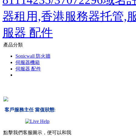
器租用,香港服務器托管,
服器 配件
產品分類
Sonicwall 防火牆
伺服器機箱
伺服器 配件
客戶服務主任 當值狀態
:
點擊我們客服圖示，便可以和我