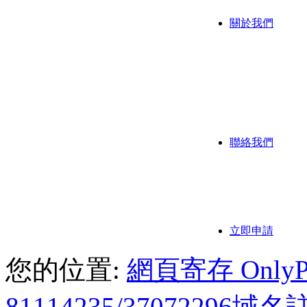
關於我們
公司背
公司歷
我們的
聯絡我們
聯繫方
付款方
立即申請
您的位置:
網頁寄存 OnlyPoi
81114235/3707229