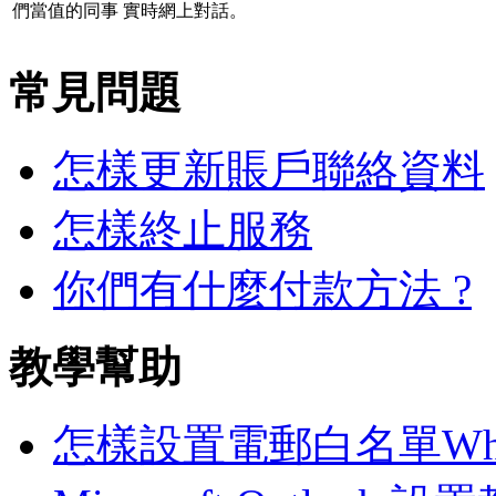
們當值的同事 實時網上對話。
常見問題
怎樣更新賬戶聯絡資料
怎樣終止服務
你們有什麼付款方法 ?
教學幫助
怎樣設置電郵白名單White