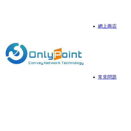
伺服器
抗攻擊D
網上商店
Sonicw
伺服器
伺服器 
常見問題
常用資
網存空
網頁寄存
國際域