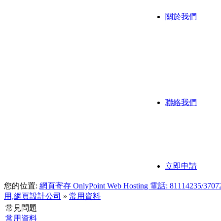
關於我們
公司背
公司歷
我們的
聯絡我們
聯繫方
付款方
立即申請
您的位置:
網頁寄存 OnlyPoint Web Hosting 電話: 811
用,網頁設計公司
»
常用資料
常見問題
常用資料