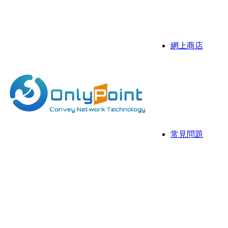
伺服器
抗攻擊D
網上商店
Sonicw
伺服器
伺服器 
常見問題
常用資
網存空
網頁寄存
國際域