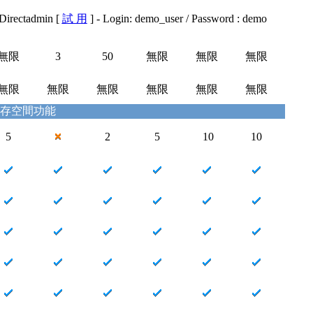
Directadmin [
試 用
] - Login: demo_user / Password : demo
無限
3
50
無限
無限
無限
無限
無限
無限
無限
無限
無限
寄存空間功能
5
2
5
10
10