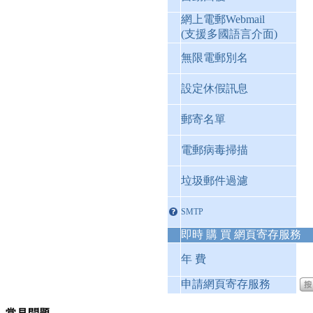
網上電郵Webmail
(支援多國語言介面)
無限電郵別名
設定休假訊息
郵寄名單
電郵病毒掃描
垃圾郵件過濾
SMTP
即時 購 買 網頁寄存服務
年 費
申請網頁寄存服務