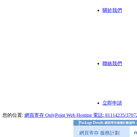
關於我們
公司背
公司歷
我們的
聯絡我們
聯繫方
付款方
立即申請
您的位置:
網頁寄存 OnlyPoint Web Hosting 電話: 81
Package Details
網頁寄存服務計劃資料 :
網頁寄存 服務計劃
P