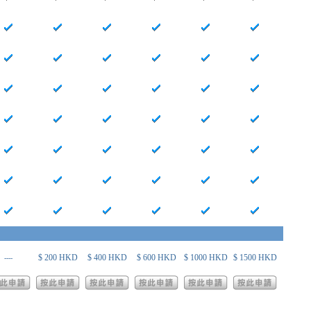
$ 200 HKD
$ 400 HKD
$ 600 HKD
$ 1000 HKD
$ 1500 HKD
----