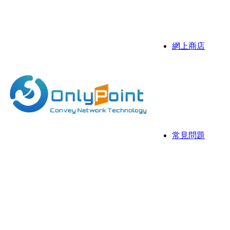
伺服器
抗攻擊D
網上商店
Sonicw
伺服器
伺服器 
常見問題
常用資
網存空
網頁寄存
國際域