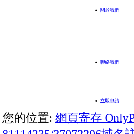
關於我們
公司背
公司歷
我們的
聯絡我們
聯繫方
付款方
立即申請
您的位置:
網頁寄存 OnlyPoi
81114235/3707229