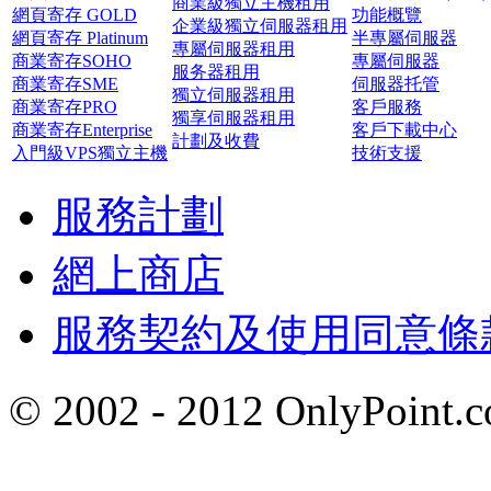
商業級獨立主機租用
網頁寄存 GOLD
功能概覽
企業級獨立伺服器租用
網頁寄存 Platinum
半專屬伺服器
專屬伺服器租用
商業寄存SOHO
專屬伺服器
服务器租用
商業寄存SME
伺服器托管
獨立伺服器租用
商業寄存PRO
客戶服務
獨享伺服器租用
商業寄存Enterprise
客戶下載中心
計劃及收費
入門級VPS獨立主機
技術支援
服務計劃
網上商店
服務契約及使用同意條
© 2002 - 2012 OnlyP