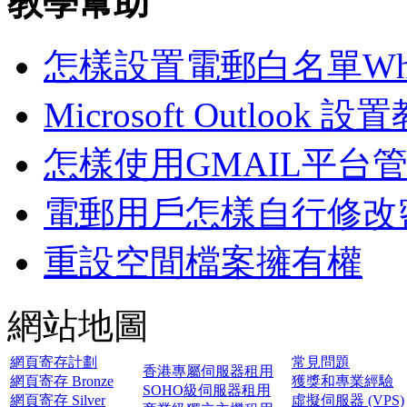
教學幫助
怎樣設置電郵白名單White
Microsoft Outlook 設
怎樣使用GMAIL平台
電郵用戶怎樣自行修改密
重設空間檔案擁有權
網站地圖
網頁寄存計劃
常見問題
香港專屬伺服器租用
網頁寄存 Bronze
獲獎和專業經驗
SOHO級伺服器租用
網頁寄存 Silver
虛擬伺服器 (VPS)