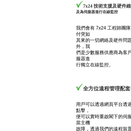
7x24 技術支援及硬件
及為伺服器進行在線監控
我們會有 7x24 工程師團
付突如
其來的
一切網絡及硬件問
外，我
們是少數服務供應商為客
服器進
行獨立在線監控。
全方位遠程管理配套
用戶可以透過網頁平台透
點擊，
便可以實時重啟閣下的伺
當主機
故障，透過我們的遠程裝