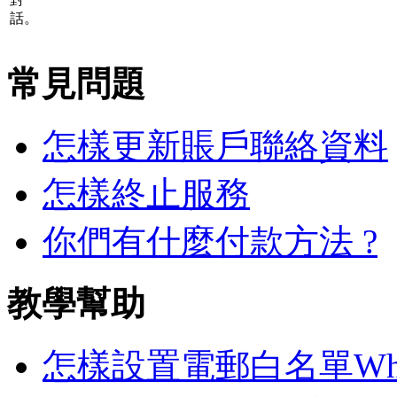
話。
常見問題
怎樣更新賬戶聯絡資料
怎樣終止服務
你們有什麼付款方法 ?
教學幫助
怎樣設置電郵白名單White