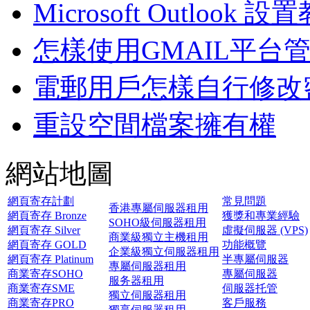
Microsoft Outlook 設
怎樣使用GMAIL平台
電郵用戶怎樣自行修改密
重設空間檔案擁有權
網站地圖
網頁寄存計劃
常見問題
香港專屬伺服器租用
網頁寄存 Bronze
獲獎和專業經驗
SOHO級伺服器租用
網頁寄存 Silver
虛擬伺服器 (VPS)
商業級獨立主機租用
網頁寄存 GOLD
功能概覽
企業級獨立伺服器租用
網頁寄存 Platinum
半專屬伺服器
專屬伺服器租用
商業寄存SOHO
專屬伺服器
服务器租用
商業寄存SME
伺服器托管
獨立伺服器租用
商業寄存PRO
客戶服務
獨享伺服器租用