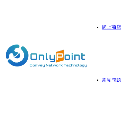
伺服器
抗攻擊D
網上商店
Sonicw
伺服器
伺服器 
常見問題
常用資
網存空
網頁寄存
國際域