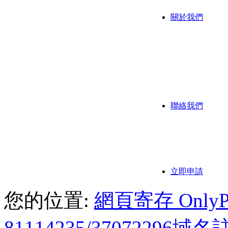
關於我們
公司背
公司歷
我們的
聯絡我們
聯繫方
付款方
立即申請
您的位置:
網頁寄存 OnlyPoi
81114235/3707229