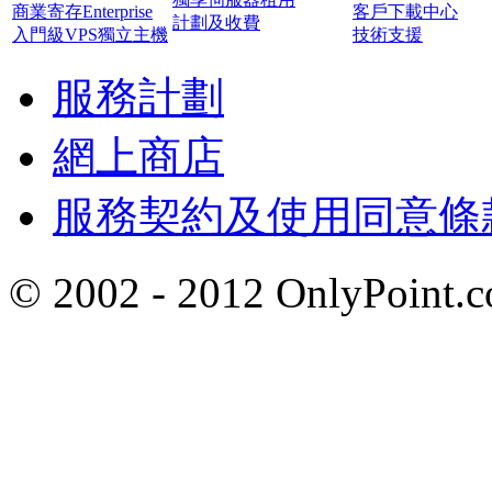
商業寄存Enterprise
客戶下載中心
計劃及收費
入門級VPS獨立主機
技術支援
服務計劃
網上商店
服務契約及使用同意條
© 2002 - 2012 OnlyP