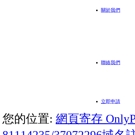
關於我們
公司背
公司歷
我們的
聯絡我們
聯繫方
付款方
立即申請
您的位置:
網頁寄存 OnlyPoi
81114235/3707229