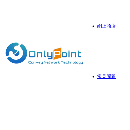
伺服器
抗攻擊D
網上商店
Sonicw
伺服器
伺服器 
常見問題
常用資
網存空
網頁寄存
國際域