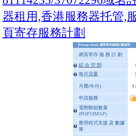
器租用,香港服務器托管,
頁寄存服務計劃
Package Details 網頁寄存服務計劃資料 :
網頁寄存 服 務 計 劃
綜 合 空 間
每月流量
月費(年付)
$
申請服務
電郵郵箱數量
(POP3/IMAP)
應用程式支援 及 數據
庫