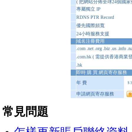
( 把網站分佈全球24個國家
專屬獨立 IP
RDNS PTR Record
優先國際頻寬
24小時服務支援
域名注冊費用
.com .net .org .biz .us .info .
.com.hk ( 需提供香港商業登
.hk
即時 購 買 網頁寄存服務
年 費
$ 
申請網頁寄存服務
常見問題